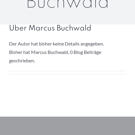
Buchwald
Über uns
In den Medien
Über
Marcus Buchwald
Kontakt
Der Autor hat bisher keine Details angegeben.
Bisher hat Marcus Buchwald, 0 Blog Beiträge
geschrieben.